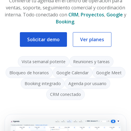
Convierte tu agenda en el centro de operación para
ventas, soporte, seguimiento comercial y coordinación
interna. Todo conectado con
CRM
,
Proyectos
,
Google
y
Booking
.
Solicitar demo
Ver planes
Vista semanal potente
Reuniones y tareas
Bloqueo de horarios
Google Calendar
Google Meet
Booking integrado
Agenda por usuario
CRM conectado