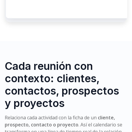
Cada reunión con
contexto: clientes,
contactos, prospectos
y proyectos
Relaciona cada actividad con la ficha de un
cliente,
prospecto, contacto o proyecto
. Así el calendario se
transforma en una línea de tiempo real de la relación