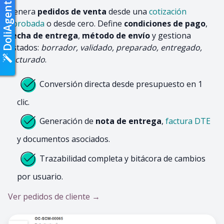
DoliAgent
Genera
pedidos de venta
desde una
cotización
aprobada
o desde cero. Define
condiciones de pago
,
fecha de entrega
,
método de envío
y gestiona
estados:
borrador, validado, preparado, entregado,
facturado
.
Conversión directa desde presupuesto en 1
clic.
Generación de
nota de entrega
,
factura DTE
y documentos asociados.
Trazabilidad completa y bitácora de cambios
por usuario.
Ver pedidos de cliente →