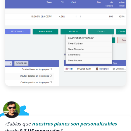
¿Sabías que
nuestros planes son personalizables
desde
0,3 UF mensuales
?